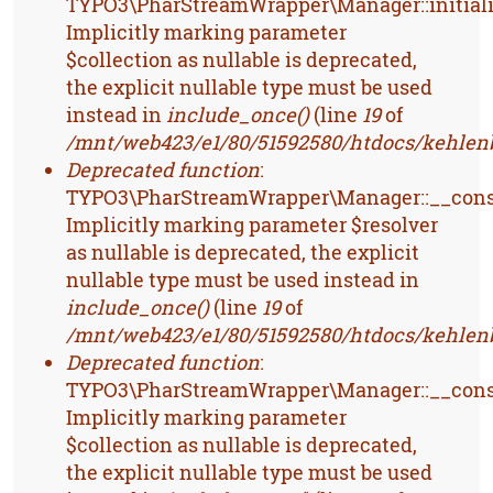
TYPO3\PharStreamWrapper\Manager::initiali
Implicitly marking parameter
$collection as nullable is deprecated,
the explicit nullable type must be used
instead in
include_once()
(line
19
of
/mnt/web423/e1/80/51592580/htdocs/kehlenb
Deprecated function
:
TYPO3\PharStreamWrapper\Manager::__const
Implicitly marking parameter $resolver
as nullable is deprecated, the explicit
nullable type must be used instead in
include_once()
(line
19
of
/mnt/web423/e1/80/51592580/htdocs/kehlenb
Deprecated function
:
TYPO3\PharStreamWrapper\Manager::__const
Implicitly marking parameter
$collection as nullable is deprecated,
the explicit nullable type must be used