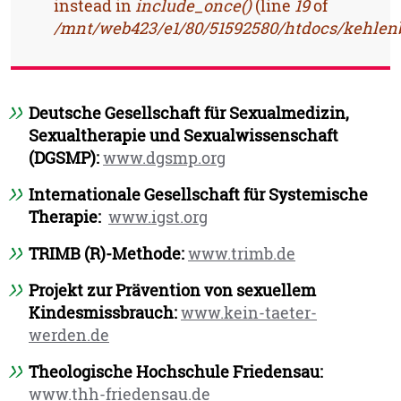
instead in
include_once()
(line
19
of
/mnt/web423/e1/80/51592580/htdocs/kehlenb
Deutsche Gesellschaft für Sexualmedizin,
Sexualtherapie und Sexualwissenschaft
(DGSMP):
www.dgsmp.org
Internationale Gesellschaft für Systemische
Therapie:
www.igst.org
TRIMB (R)-Methode:
www.trimb.de
Projekt zur Prävention von sexuellem
Kindesmissbrauch:
www.kein-taeter-
werden.de
Theologische Hochschule Friedensau:
www.thh-friedensau.de