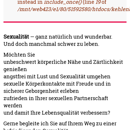
instead in
include_once()
(line
19
of
/mnt/web423/e1/80/51592580/htdocs/kehlenb
Sexualität
— ganz natürlich und wunderbar.
Und doch manchmal schwer zu leben.
Möchten Sie
unbeschwert körperliche Nähe und Zärtlichkeit
genießen
angstfrei mit Lust und Sexualität umgehen
sexuelle Körperkontakte mit Freude und in
sicherer Geborgenheit erleben
zufrieden in Ihrer sexuellen Partnerschaft
werden
und damit Ihre Lebensqualität verbessern?
Gerne begleite ich Sie auf Ihrem Weg zu einer