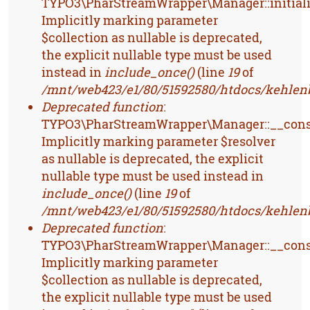
TYPO3\PharStreamWrapper\Manager::initiali
Implicitly marking parameter
$collection as nullable is deprecated,
the explicit nullable type must be used
instead in
include_once()
(line
19
of
/mnt/web423/e1/80/51592580/htdocs/kehlenb
Deprecated function
:
TYPO3\PharStreamWrapper\Manager::__const
Implicitly marking parameter $resolver
as nullable is deprecated, the explicit
nullable type must be used instead in
include_once()
(line
19
of
/mnt/web423/e1/80/51592580/htdocs/kehlenb
Deprecated function
:
TYPO3\PharStreamWrapper\Manager::__const
Implicitly marking parameter
$collection as nullable is deprecated,
the explicit nullable type must be used