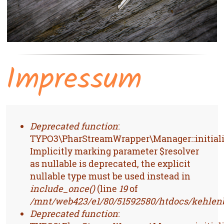
Impressum
FEHLERMELDUNG
Deprecated function
:
TYPO3\PharStreamWrapper\Manager::initiali
Implicitly marking parameter $resolver
as nullable is deprecated, the explicit
nullable type must be used instead in
include_once()
(line
19
of
/mnt/web423/e1/80/51592580/htdocs/kehlenb
Deprecated function
: